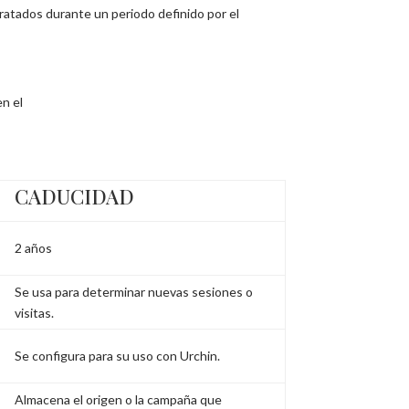
ratados durante un periodo definido por el
en el
CADUCIDAD
2 años
Se usa para determinar nuevas sesiones o
visitas.
Se configura para su uso con Urchin.
Almacena el origen o la campaña que