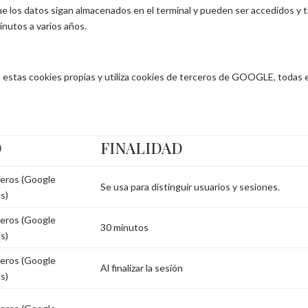
ue los datos sigan almacenados en el terminal y pueden ser accedidos y t
inutos a varios años.
za estas cookies propias y utiliza cookies de terceros de GOOGLE, todas 
O
FINALIDAD
eros (Google
Se usa para distinguir usuarios y sesiones.
cs)
eros (Google
30 minutos
cs)
eros (Google
Al finalizar la sesión
cs)