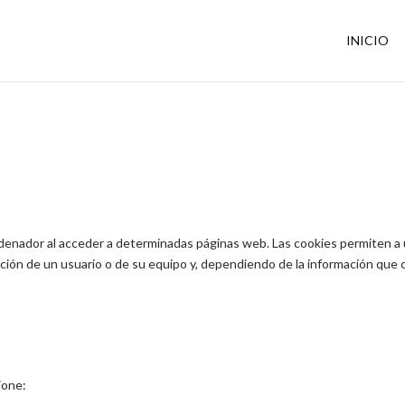
INICIO
denador al acceder a determinadas páginas web. Las cookies permiten a 
ción de un usuario o de su equipo y, dependiendo de la información que c
ione: