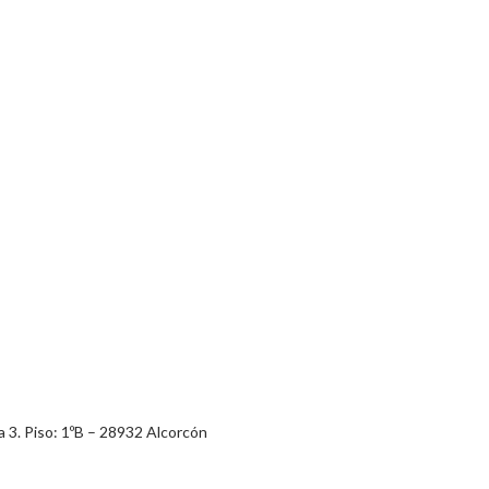
a 3. Piso: 1ºB – 28932 Alcorcón