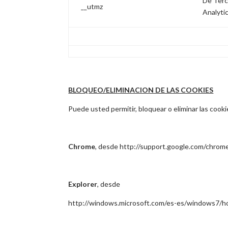
De Terc
__utmz
Analyti
BLOQUEO/ELIMINACION DE LAS COOKIES
Puede usted permitir, bloquear o eliminar las cook
Chrome
, desde http://support.google.com/chro
Explorer
, desde
http://windows.microsoft.com/es-es/windows7/ho