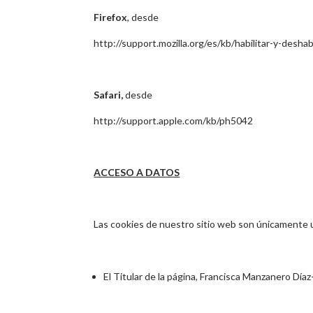
Firefox
, desde
http://support.mozilla.org/es/kb/habilitar-y-deshab
Safari,
desde
http://support.apple.com/kb/ph5042
ACCESO A DATOS
Las cookies de nuestro sitio web son únicamente u
El Titular de la página,
Francisca Manzanero Día