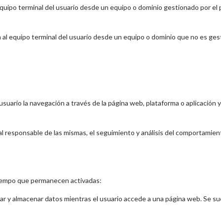
equipo terminal del usuario desde un equipo o dominio gestionado por el p
 al equipo terminal del usuario desde un equipo o dominio que no es gest
usuario la navegación a través de la página web, plataforma o aplicación y 
al responsable de las mismas, el seguimiento y análisis del comportamient
 tiempo que permanecen activadas:
bar y almacenar datos mientras el usuario accede a una página web. Se sue